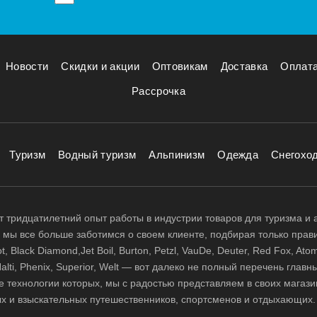
Новости
Скидки и акции
Оптовикам
Доставка
Оплат
Рассрочка
Туризм
Водный туризм
Альпинизм
Одежда
Снегохо
 тридцатилетний опыт работы в индустрии товаров для туризма и 
д, мы все больше заботимся о своем клиенте, подбирая только прав
 Black Diamond,Jet Boil, Burton, Petzl, VauDe, Deuter, Red Fox, Atom
 Halti, Phenix, Superior, Welt — вот далеко не полный перечень глав
е технологии которых, мы с радостью представляем в своих магази
х и взыскательных путешественников, спортсменов и отдыхающих.