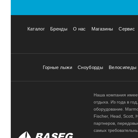
Каталог
Бренды
О нас
Магазины
Сервис
Горные лыжи
Сноуборды
Велосипеды
Наша компания имеет
отдыха. Из года в го
оборудование. Marmot,
Fischer, Head, Scott,
партнеров, передовы
самых требовательны