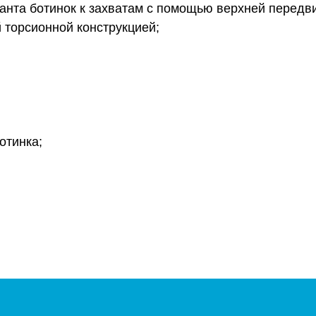
ранта ботинок к захватам с помощью верхней передв
 торсионной конструкцией;
отинка;