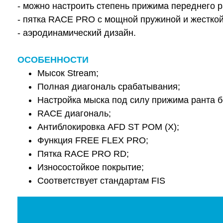
- можно настроить степень прижима переднего 
- пятка RACE PRO с мощной пружиной и жесткой
- аэродинамический дизайн.
ОСОБЕННОСТИ
Мысок Stream;
Полная диагональ срабатывания;
Настройка мыска под силу прижима ранта б
RACE диагональ;
Антиблокировка AFD ST POM (X);
Функция FREE FLEX PRO;
Пятка RACE PRO RD;
Износостойкое покрытие;
Соответствует стандартам FIS