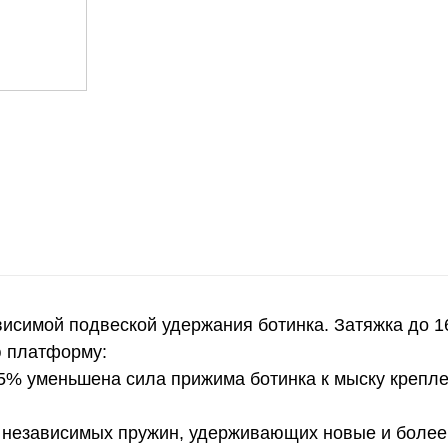
симой подвеской удержания ботинка. Затяжка до 16
ю платформу:
5% уменьшена сила прижима ботинка к мыску крепле
я независимых пружин, удерживающих новые и более