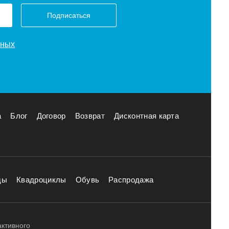
Подписаться
нных
а
Блог
Договор
Возврат
Дисконтная карта
ды
Квадроциклы
Обувь
Распродажа
активного