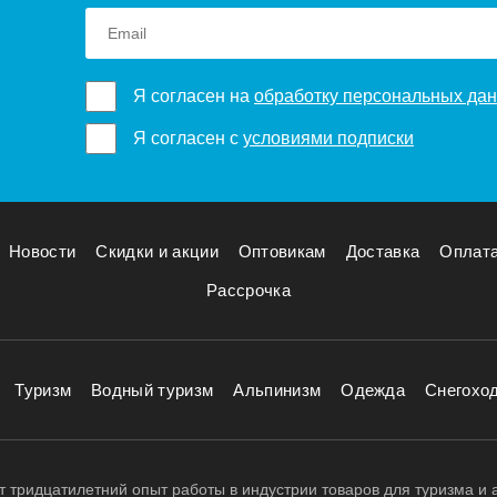
Я согласен на
обработку персональных да
Я согласен с
условиями подписки
Новости
Скидки и акции
Оптовикам
Доставка
Оплат
Рассрочка
Туризм
Водный туризм
Альпинизм
Одежда
Снегохо
 тридцатилетний опыт работы в индустрии товаров для туризма и 