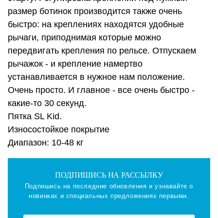
размер ботинок производится также очень
быстро: на креплениях находятся удобные
рычаги, приподнимая которые можно
передвигать крепления по рельсе. Отпускаем
рычажок - и крепление намертво
устанавливается в нужное нам положение.
Очень просто. И главное - все очень быстро -
какие-то 30 секунд.
Пятка SL Kid.
Износостойкое покрытие
Диапазон: 10-48 кг
ПОДПИШИСЬ НА РАССЫЛКУ
Подпишись на последние обновления и узнавайте о
новинках и специальных предложениях первыми.