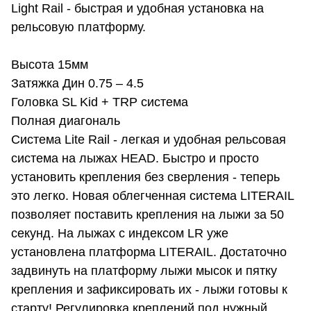
Light Rail - быстрая и удобная установка на
рельсовую платформу.
Высота 15мм
Затяжка Дин 0.75 – 4.5
Головка SL Kid + TRP система
Полная диагональ
Система Lite Rail - легкая и удобная рельсовая
система на лыжах HEAD. Быстро и просто
установить крепления без сверления - теперь
это легко. Новая облегченная система LITERAIL
позволяет поставить крепления на лыжи за 50
секунд. На лыжах с индексом LR уже
установлена платформа LITERAIL. Достаточно
задвинуть на платформу лыжи мысок и пятку
крепления и зафиксировать их - лыжи готовы к
старту! Регулировка креплений под нужный