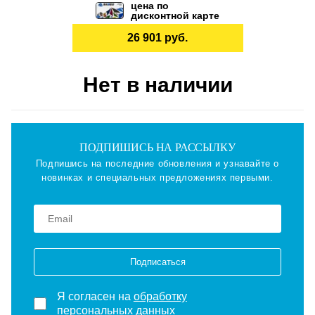
цена по
дисконтной карте
26 901 руб.
Нет в наличии
ПОДПИШИСЬ НА РАССЫЛКУ
Подпишись на последние обновления и узнавайте о
новинках и специальных предложениях первыми.
Подписаться
Я согласен на
обработку
персональных данных