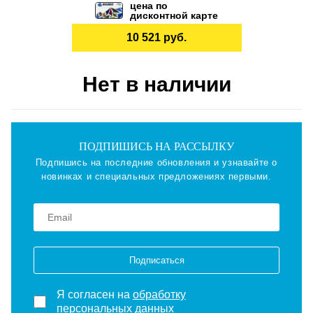
цена по
дисконтной карте
10 521 руб.
Нет в наличии
ПОДПИШИСЬ НА РАССЫЛКУ
Подпишись на последние обновления и узнавайте о
новинках и специальных предложениях первыми.
Подписаться
Я согласен на
обработку
персональных данных