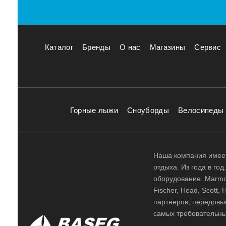
Каталог
Бренды
О нас
Магазины
Сервис
Горные лыжи
Сноуборды
Велосипеды
Наша компания имеет
отдыха. Из года в го
оборудование. Marmot,
Fischer, Head, Scott,
партнеров, передовы
самых требовательны