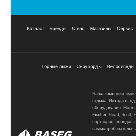
Каталог
Бренды
О нас
Магазины
Сервис
Горные лыжи
Сноуборды
Велосипеды
Наша компания имеет
отдыха. Из года в го
оборудование. Marmot,
Fischer, Head, Scott,
партнеров, передовы
самых требовательны