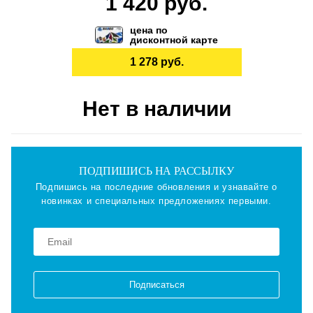
1 420 руб.
цена по
дисконтной карте
1 278 руб.
Нет в наличии
ПОДПИШИСЬ НА РАССЫЛКУ
Подпишись на последние обновления и узнавайте о
новинках и специальных предложениях первыми.
Подписаться