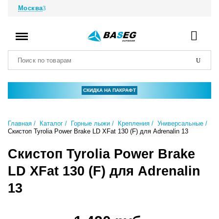
Москва
СКИДКА НА ПАКРАФТ
Главная
Каталог
Горные лыжи
Крепления
Универсальные
Скистоп Tyrolia Power Brake LD XFat 130 (F) для Adrenalin 13
Скистоп Tyrolia Power Brake
LD XFat 130 (F) для Adrenalin
13