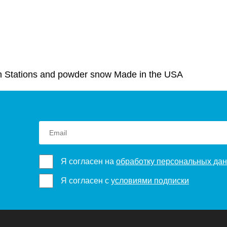
h Stations and powder snow Made in the USA
Я согласен на
обработку персональных да
Я согласен с
условиями подписки