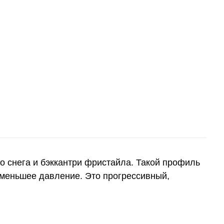
го снега и бэккантри фристайла. Такой профиль
и меньшее давление. Это прогрессивный,