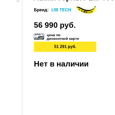
Бренд:
LIB TECH
56 990 руб.
цена по
дисконтной карте
51 291 руб.
Нет в наличии