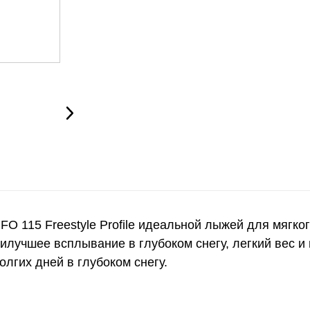
O 115 Freestyle Profile идеальной лыжей для мягко
илучшее всплывание в глубоком снегу, легкий вес 
лгих дней в глубоком снегу.