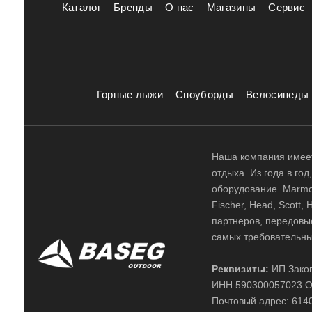
Каталог
Бренды
О нас
Магазины
Сервис
Горные лыжи
Сноуборды
Велосипеды
Наша компания имеет
отдыха. Из года в го
оборудование. Marmot,
Fischer, Head, Scott,
партнеров, передовы
самых требовательны
Реквизиты:
ИП Заков
ИНН 590300057023 О
Почтовый адрес: 61400