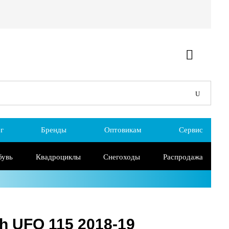
г
Бренды
Оптовикам
Сервис
бувь
Квадроциклы
Снегоходы
Распродажа
h UFO 115 2018-19