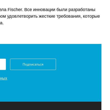
ела Fischer. Все инновации были разработаны
ом удовлетворить жесткие требования, которые
а.
Подписаться
нных