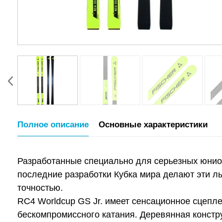
Полное описание
Основные характеристики
Разработанные специально для серьезных юниор
последние разработки Кубка мира делают эти л
точностью.
RC4 Worldcup GS Jr. имеет сенсационное сцепл
бескомпромиссного катания. Деревянная констр