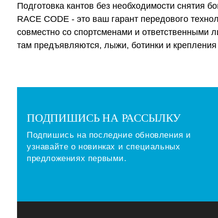
Подготовка кантов без необходимости снятия бо
RACE CODE - это ваш гарант передового технол
совместно со спортсменами и ответственными л
там предъявляются, лыжи, ботинки и креплени
ПОДПИШИСЬ НА РАССЫЛКУ
Подпишись на последние обновления и
узнавайте о новинках и специальных
предложениях первыми.