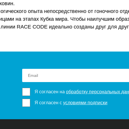
ковин.
огического опыта непосредственно от гоночного отд
ицами на этапах Кубка мира. Чтобы наилучшим образ
я линии RACE CODE идеально созданы друг для друг
Я согласен на
обработку персональных да
Я согласен с
условиями подписки