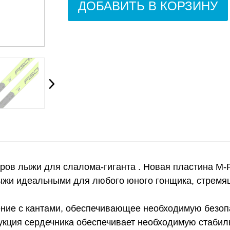
ДОБАВИТЬ В КОРЗИНУ
ов лыжи для слалома-гиганта . Новая пластина M-P
ыжи идеальными для любого юного гонщика, стремя
ение с кантами, обеспечивающее необходимую безоп
укция сердечника обеспечивает необходимую стабиль