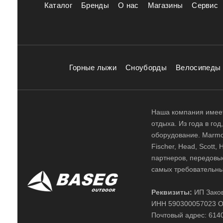
Каталог
Бренды
О нас
Магазины
Сервис
Горные лыжи
Сноуборды
Велосипеды
Наша компания имеет
отдыха. Из года в го
оборудование. Marmot,
Fischer, Head, Scott,
партнеров, передовы
самых требовательны
Реквизиты:
ИП Заков
ИНН 590300057023 О
Почтовый адрес: 61400