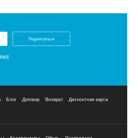
Подписаться
нных
а
Блог
Договор
Возврат
Дисконтная карта
ды
Квадроциклы
Обувь
Распродажа