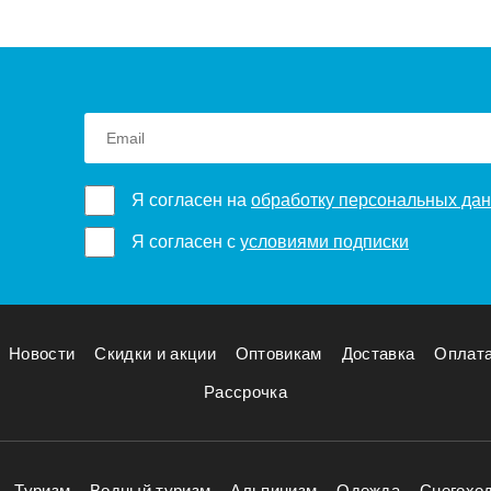
Я согласен на
обработку персональных да
Я согласен с
условиями подписки
Новости
Скидки и акции
Оптовикам
Доставка
Оплат
Рассрочка
Туризм
Водный туризм
Альпинизм
Одежда
Снегохо