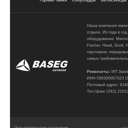
Наша компания имеет
отдыха. Из года в го
оборудование. Marmot,
Fischer, Head, Scott,
партнеров, передовы
самых требовательны
Реквизиты:
ИП Заков
ИНН 590300057023 О
Почтовый адрес: 61400
Тел./факс (342) 2101
Пользовательское соглашение