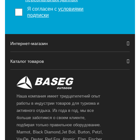
Я согласен с
условиями
подписки
Интернет-магазин
Каталог товаров
Наша компания имеет тридцатилетний опыт
работы в индустрии товаров для туризма и
активного отдыха. Из года в год, мы все
больше заботимся о своем клиенте,
подбирая только правильное оборудование.
Marmot, Black Diamond,Jet Boil, Burton, Petzl,
VauDe, Deuter, Red Fox, Atomic, Elan, Fischer,