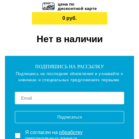
цена по
дисконтной карте
0 руб.
Нет в наличии
ПОДПИШИСЬ НА РАССЫЛКУ
Подпишись на последние обновления и узнавайте о
новинках и специальных предложениях первыми.
Подписаться
Я согласен на
обработку
персональных данных