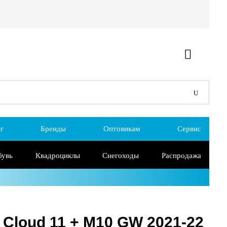
г
Бренды
Оптовикам
Сервис
бувь
Квадроциклы
Снегоходы
Распродажа
Cloud 11 + M10 GW 2021-22