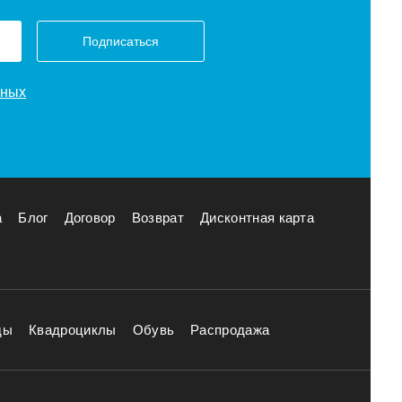
Подписаться
нных
а
Блог
Договор
Возврат
Дисконтная карта
ды
Квадроциклы
Обувь
Распродажа