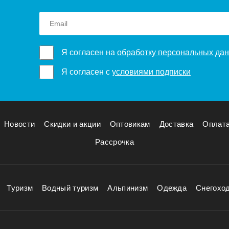
Я согласен на
обработку персональных да
Я согласен с
условиями подписки
Новости
Скидки и акции
Оптовикам
Доставка
Оплат
Рассрочка
Туризм
Водный туризм
Альпинизм
Одежда
Снегохо