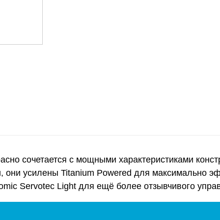
асно сочетается с мощными характеристиками констру
, они усилены Titanium Powered для максимально э
mic Servotec Light для ещё более отзывчивого упра