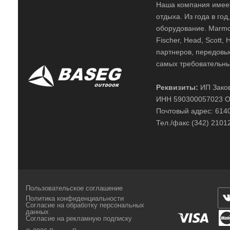
Наша компания имеет
отдыха. Из года в го
оборудование. Marmot,
Fischer, Head, Scott,
партнеров, передовы
самых требовательны
Реквизиты:
ИП Заков
ИНН 590300057023 О
Почтовый адрес: 61400
Тел./факс (342) 2101
Пользовательское соглашение
Политика конфиденциальности
Согласие на обработку персональных
данных
Согласие на рекламную подписку