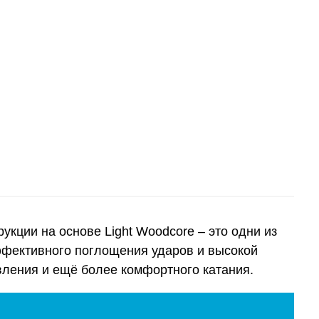
кции на основе Light Woodcore – это одни из
ффективного поглощения ударов и высокой
вления и ещё более комфортного катания.