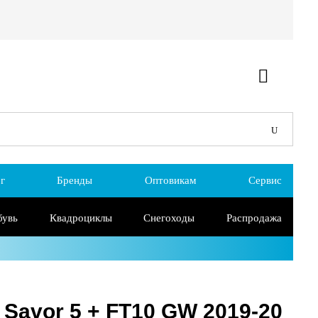
г
Бренды
Оптовикам
Сервис
бувь
Квадроциклы
Снегоходы
Распродажа
Savor 5 + FT10 GW 2019-20