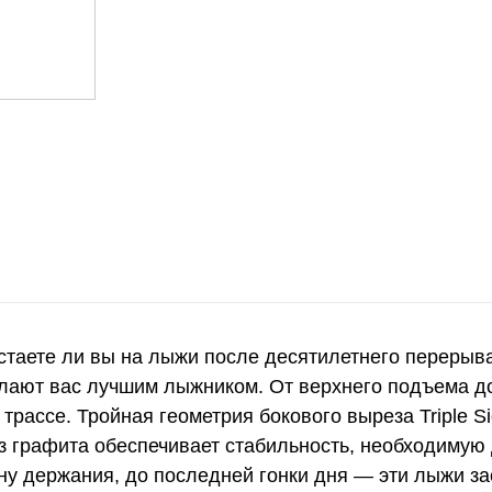
 встаете ли вы на лыжи после десятилетнего перерыв
елают вас лучшим лыжником. От верхнего подъема до
трассе. Тройная геометрия бокового выреза Triple S
из графита обеспечивает стабильность, необходимую 
ну держания, до последней гонки дня — эти лыжи за