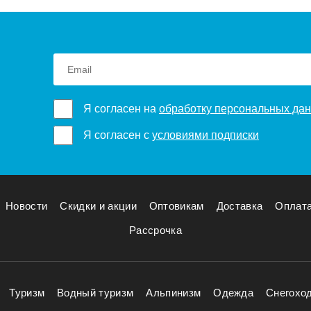
Я согласен на
обработку персональных да
Я согласен с
условиями подписки
Новости
Скидки и акции
Оптовикам
Доставка
Оплат
Рассрочка
Туризм
Водный туризм
Альпинизм
Одежда
Снегохо