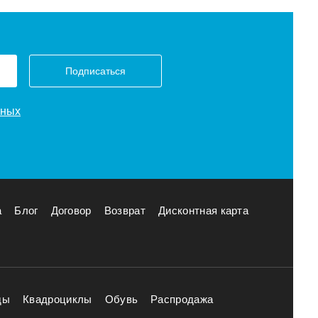
Подписаться
нных
а
Блог
Договор
Возврат
Дисконтная карта
ды
Квадроциклы
Обувь
Распродажа