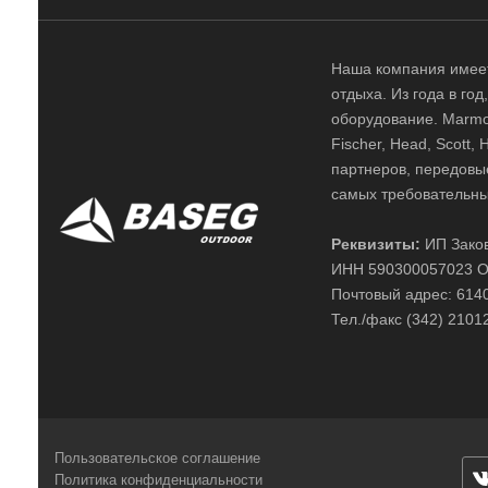
Наша компания имеет
отдыха. Из года в го
оборудование. Marmot,
Fischer, Head, Scott,
партнеров, передовы
самых требовательны
Реквизиты:
ИП Заков
ИНН 590300057023 О
Почтовый адрес: 61400
Тел./факс (342) 2101
Пользовательское соглашение
Политика конфиденциальности