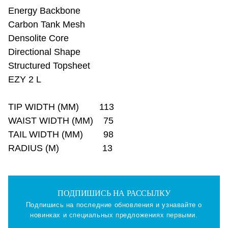
Energy Backbone
Carbon Tank Mesh
Densolite Core
Directional Shape
Structured Topsheet
EZY 2 L
TIP WIDTH (MM) 113
WAIST WIDTH (MM) 75
TAIL WIDTH (MM) 98
RADIUS (M) 13
ПОДПИШИСЬ НА РАССЫЛКУ
Подпишись на последние обновления и узнавайте о
новинках и специальных предложениях первыми.