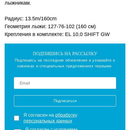
лыжникам.
Радиус: 13.5m/160cm
Геометрия лыжи: 127-76-102 (160 см)
Крепления в комплекте: EL 10.0 SHIFT GW
ПОДПИШИСЬ НА РАССЫЛКУ
Подпишись на последние обновления и узнавайте о
новинках и специальных предложениях первыми.
Подписаться
Я согласен на
обработку
персональных данных
Я согласен с
условиями