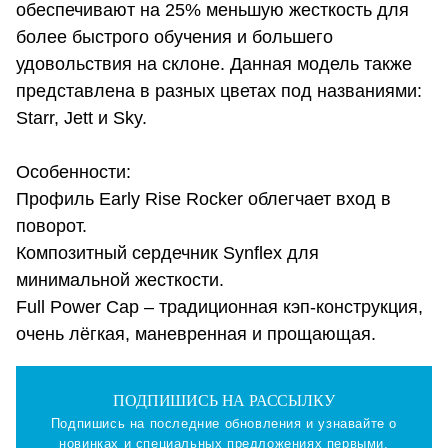
обеспечивают на 25% меньшую жесткость для
более быстрого обучения и большего
удовольствия на склоне. Данная модель также
представлена в разных цветах под названиями:
Starr, Jett и Sky.
Особенности:
Профиль Early Rise Rocker облегчает вход в
поворот.
Композитный сердечник Synflex для
минимальной жесткости.
Full Power Cap – традиционная кэп-конструкция,
очень лёгкая, маневренная и прощающая.
ПОДПИШИСЬ НА РАССЫЛКУ
Подпишись на последние обновления и узнавайте о
новинках и специальных предложениях первыми.