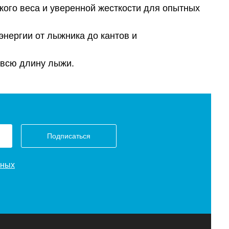
ого веса и уверенной жесткости для опытных
энергии от лыжника до кантов и
 всю длину лыжи.
Подписаться
нных