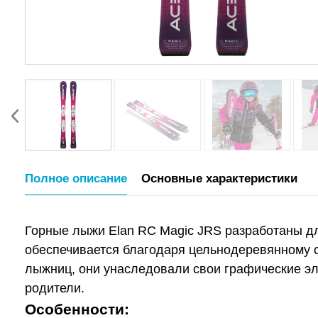
Полное описание
Основные характеристики
Горные лыжи Elan RC Magic JRS разработаны д
обеспечивается благодаря цельнодеревянному с
лыжниц, они унаследовали свои графические эле
родители.
Особенности: