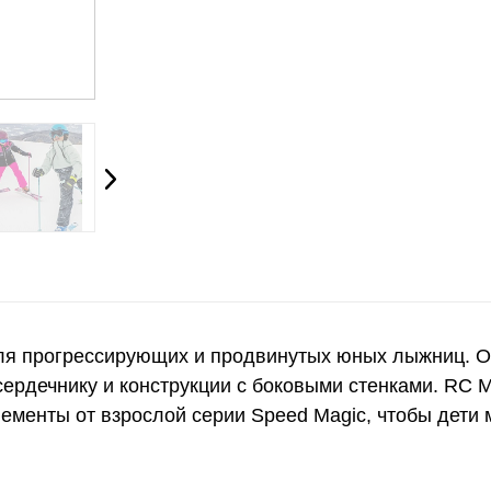
ля прогрессирующих и продвинутых юных лыжниц. О
ердечнику и конструкции с боковыми стенками. RC 
менты от взрослой серии Speed Magic, чтобы дети мо