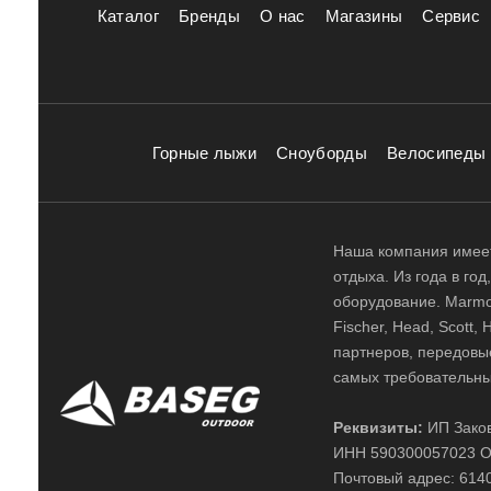
Каталог
Бренды
О нас
Магазины
Сервис
Горные лыжи
Сноуборды
Велосипеды
Наша компания имеет
отдыха. Из года в го
оборудование. Marmot,
Fischer, Head, Scott,
партнеров, передовы
самых требовательны
Реквизиты:
ИП Заков
ИНН 590300057023 О
Почтовый адрес: 61400