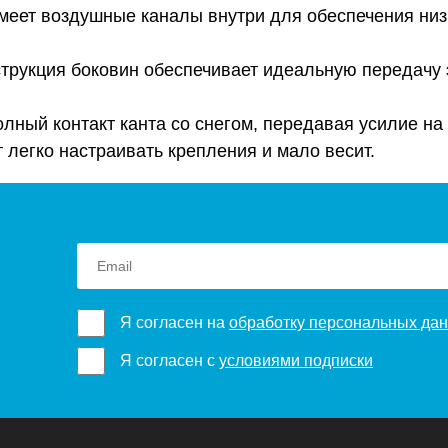
еет воздушные каналы внутри для обеспечения низк
струкция боковин обеспечивает идеальную передачу 
лный контакт канта со снегом, передавая усилие на
 легко настраивать крепления и мало весит.
Я согласен на
обработку персональных да
Я согласен с
условиями подписки