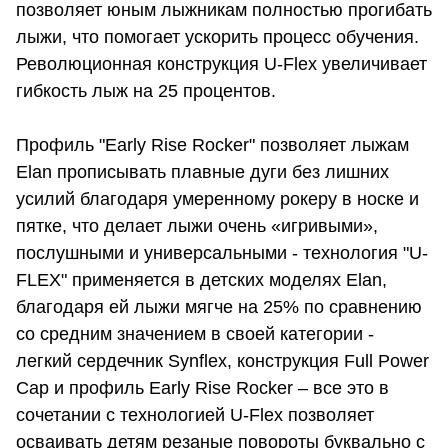
позволяет юным лыжникам полностью прогибать
лыжи, что помогает ускорить процесс обучения.
Революционная конструкция U-Flex увеличивает
гибкость лыж на 25 процентов.
Профиль "Early Rise Rocker" позволяет лыжам
Elan прописывать плавные дуги без лишних
усилий благодаря умеренному рокеру в носке и
пятке, что делает лыжи очень «игривыми»,
послушными и универсальными - технология "U-
FLEX" применяется в детских моделях Elan,
благодаря ей лыжи мягче на 25% по сравнению
со средним значением в своей категории -
легкий сердечник Synflex, конструкция Full Power
Cap и профиль Early Rise Rocker – все это в
сочетании с технологией U-Flex позволяет
осваивать детям резаные повороты буквально с