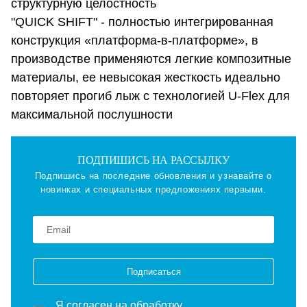
структурную целостность
"QUICK SHIFT" - полностью интегрированная
конструкция «платформа-в-платформе», в
производстве применяются легкие композитные
материалы, ее невысокая жесткость идеально
повторяет прогиб лыж с технологией U-Flex для
максимальной послушности
ПОДПИШИСЬ НА РАССЫЛКУ
Подпишись на последние обновления и узнавайте о
новинках и специальных предложениях первыми.
Подписаться
Я согласен на
обработку