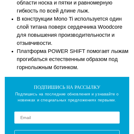
области носка и пятки и равномерную
гибкость по всей длине лыж.
В конструкции Mono Ti используется один
слой титана поверх сердечника Woodcore
для повышения производительности и
отзывчивости.
Платформа POWER SHIFT помогает лыжам
прогибаться естественным образом под
горнолыжным ботинком.
ПОДПИШИСЬ НА РАССЫЛКУ
Подпишись на последние обновления и узнавайте о
новинках и специальных предложениях первыми.