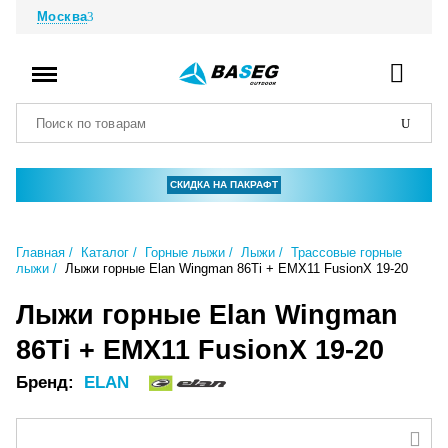
Москва
СКИДКА НА ПАКРАФТ
Главная
Каталог
Горные лыжи
Лыжи
Трассовые горные
лыжи
Лыжи горные Elan Wingman 86Ti + EMX11 FusionX 19-20
Лыжи горные Elan Wingman
86Ti + EMX11 FusionX 19-20
Бренд:
ELAN