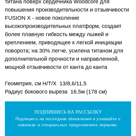
титана поверх сердечника Woodcore для
повышения производительности и отзывчивости
FUSION X - новое поколение
высокопроизводительных платформ, создает
более плавную гибкость между лыжей и
креплением, приводящее к легкой инициации
поворота; на 30% легче, усилена титаном для
дополнительной прочности и направленной,
мощной отзывчивости от канта до канта
Геометрия, см Н/Т/Х 13/8,6/11,5
Радиус бокового выреза 16,5м (178 см)
ПОДПИШИСЬ НА РАССЫЛКУ
Подпишись на последние обновления и узнавайте о
новинках и специальных предложениях первыми.