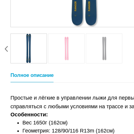
Полное описание
Простые и лёгкие в управлении лыжи для первы
справляться с любыми условиями на трассе и за
Особенности:
Вес 1650г (162см)
Геометрия: 128/90/116 R13m (162см)