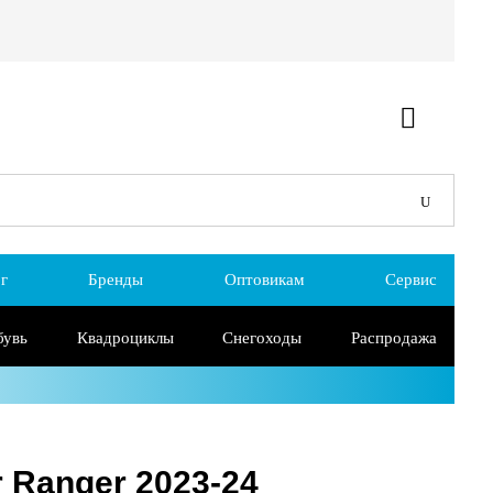
г
Бренды
Оптовикам
Сервис
бувь
Квадроциклы
Снегоходы
Распродажа
 Ranger 2023-24