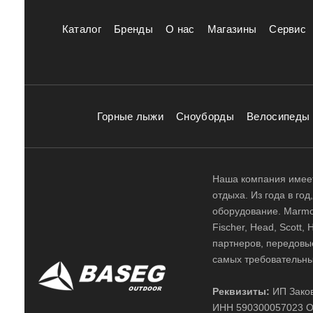
Каталог
Бренды
О нас
Магазины
Сервис
Горные лыжи
Сноуборды
Велосипеды
Наша компания имеет
отдыха. Из года в го
оборудование. Marmot,
Fischer, Head, Scott,
партнеров, передовы
самых требовательны
Реквизиты:
ИП Заков
ИНН 590300057023 О