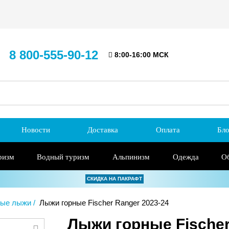
8 800-555-90-12
8:00-16:00 МСК
Новости
Доставка
Оплата
Бло
ризм
Водный туризм
Альпинизм
Одежда
О
СКИДКА НА ПАКРАФТ
ные лыжи
Лыжи горные Fischer Ranger 2023-24
Лыжи горные Fischer