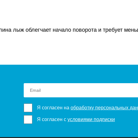
длина лыж облегчает начало поворота и требует мен
Я согласен на
обработку персональных да
Я согласен с
условиями подписки