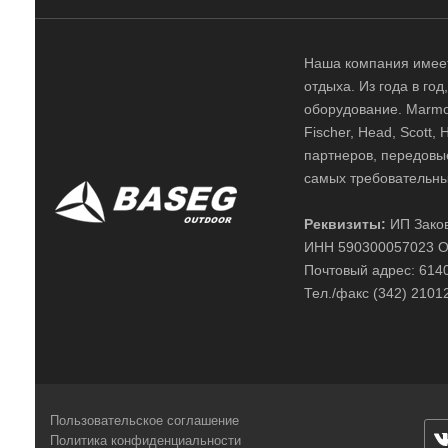
Наша компания имеет
отдыха. Из года в го
оборудование. Marmot,
Fischer, Head, Scott,
партнеров, передовы
самых требовательны
Реквизиты:
ИП Заков
ИНН 590300057023 О
Почтовый адрес: 61400
Тел./факс (342) 2101
Пользовательское соглашение
Политика конфиденциальности