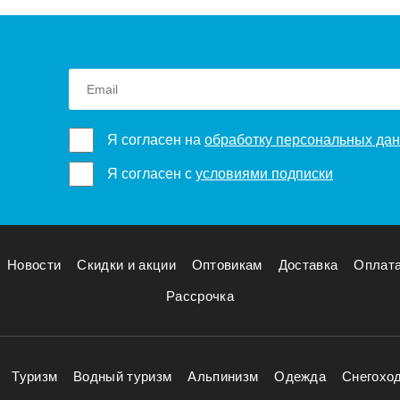
Я согласен на
обработку персональных да
Я согласен с
условиями подписки
Новости
Скидки и акции
Оптовикам
Доставка
Оплат
Рассрочка
Туризм
Водный туризм
Альпинизм
Одежда
Снегохо