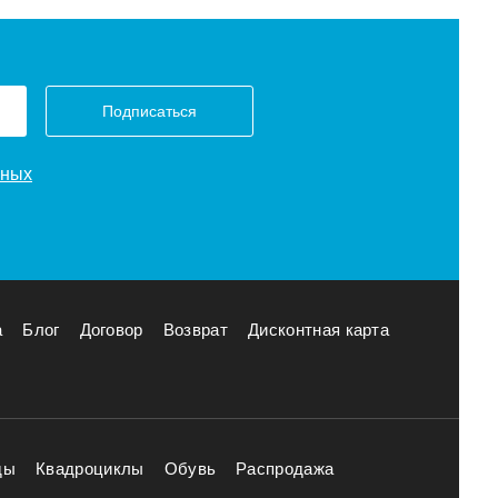
Подписаться
нных
а
Блог
Договор
Возврат
Дисконтная карта
ды
Квадроциклы
Обувь
Распродажа