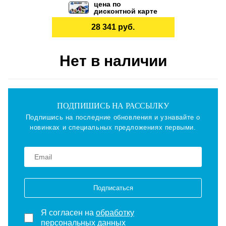
цена по
дисконтной карте
28 341 руб.
Нет в наличии
ПОДПИШИСЬ НА РАССЫЛКУ
Подпишись на последние обновления и узнавайте о
новинках и специальных предложениях первыми.
Подписаться
Я согласен на
обработку
персональных данных