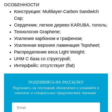
ОСОБЕННОСТИ
Конструкция: Multilayer-Carbon Sandwich
Cap;
Сердечник: легкое дерево KARUBA, тополь;
Технология Graphene;
Усиление карбоном и графеном;
Усиленная верхняя ламинация Topsheet;
Распределение веса Light Weight;
UHM C база со структурой;
Интерфейс: отсутствует (flat)
ПОДПИШИСЬ НА РАССЫЛКУ
Подпишись на последние обновления и узнавайте о
новинках и специальных предложениях первыми.