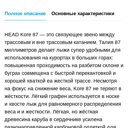
Полное описание
Основные характеристики
HEAD Kore 87 — это связующее звено между
трассовым и вне трассовым катанием. Талия 87
миллиметров делает лыжи супер удобными для
использования на курортах в больших горах:
повышенная проходимость на разбитом склоне и
буграх совмещена с быстрой перекантовкой и
хорошей хваткой еа жесткой трассе. Несмотря
на фокус на снижение веса, Kore 87 не теряют в
жёсткости. Лёгкий графен используется в носке
и хвосте лыж для равномерного распределения
веса и и жесткости. Лёгкая, но жёсткая
древесина каруба в сердечнике усилена
разнонаправленной карбоновой оплеткой для