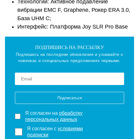
Технологии: Активное подавление
вибрации EMC F, Graphene, Рокер ERA 3.0,
База UHM C;
Интерфейс: Платформа Joy SLR Pro Base
ПОДПИШИСЬ НА РАССЫЛКУ
Подпишись на последние обновления и узнавайте о
новинках и специальных предложениях первыми.
Подписаться
Я согласен на
обработку
персональных данных
Я согласен с
условиями
подписки