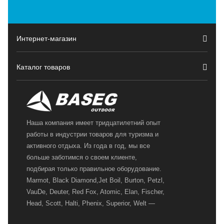
Интернет-магазин
Каталог товаров
Наша компания имеет тридцатилетний опыт
работы в индустрии товаров для туризма и
активного отдыха. Из года в год, мы все
больше заботимся о своем клиенте,
подбирая только правильное оборудование.
Marmot, Black Diamond,Jet Boil, Burton, Petzl,
VauDe, Deuter, Red Fox, Atomic, Elan, Fischer,
Head, Scott, Halti, Phenix, Superior, Welt —
вот далеко не полный перечень главных