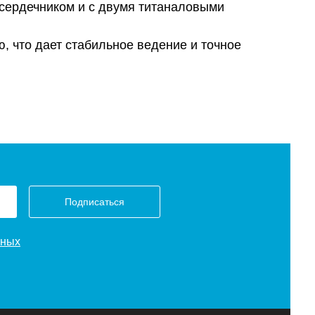
сердечником и с двумя титаналовыми
 что дает стабильное ведение и точное
Подписаться
нных