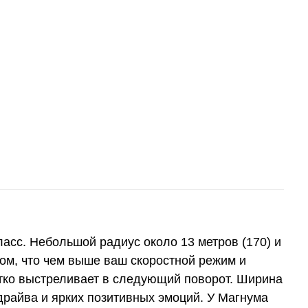
асс. Небольшой радиус около 13 метров (170) и
том, что чем выше ваш скоростной режим и
четко выстреливает в следующий поворот. Ширина
драйва и ярких позитивных эмоций. У Магнума