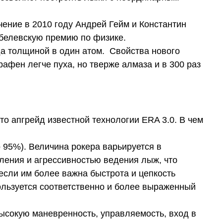
ение в 2010 году Андрей Гейм и Константин
обелевскую премию по физике.
а толщиной в один атом. Свойства нового
афен легче пуха, но тверже алмаза и в 300 раз
то апгрейд известной технологии ERA 3.0. В чем
 95%). Величина рокера варьируется в
ления и агрессивностью ведения лыж, что
если им более важна быстрота и цепкость
ользуется соответственно и более выраженный
сокую маневренность, управляемость, вход в