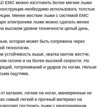
AD EMC можно изготовить более мягкие лыжи
 конструкции необходимо использовать толстые
рукции. Менее жесткие лыжи с системой EMC
аря электронике лыжи можно сделать менее
и на высоком уровне техничности целый день,
ыж, которая может быть сопряжена через
ой технологии.
м устойчивость выше, хватка кантов жестче,
м склоне и на более высокой скорости. Но
раций, потряхиваний и ударов по ногам. Нельзя
есьма ощутима.
т катания, легкие на ногах, маневренные не
ах самый легкий и прочный материал на
 позволяет построить лыжи с неординарным