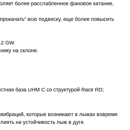
воляет более расслабленное фановое катание,
прокачать" всю подвеску, еще более повысить
12 GW.
нику на склоне.
стная база UHM C со структурой Race RD;
 вибраций, которые возникают в лыжах вовремя
влиять на устойчивость лыж в дуге.