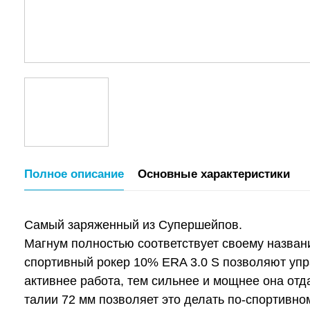
Полное описание
Основные характеристики
Cамый заряженный из Супершейпов.
Магнум полностью соответствует своему назван
спортивный рокер 10% ERA 3.0 S позволяют упра
активнее работа, тем сильнее и мощнее она отд
талии 72 мм позволяет это делать по-спортивн