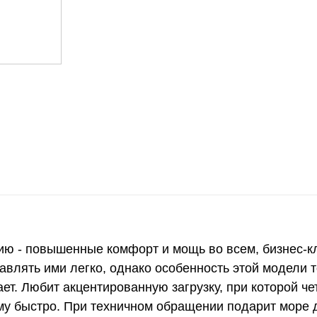
ию - повышенные комфорт и мощь во всем, бизнес-кл
влять ими легко, однако особенность этой модели 
ает. Любит акцентированную загрузку, при которой 
ому быстро. При техничном обращении подарит море 