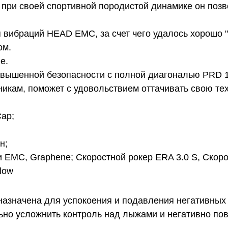
 при своей спортивной породистой динамике он поз
 вибраций HEAD EMC, за счет чего удалось хорошо "
ом.
пе.
овышенной безопасности с полной диагональю PRD 
кам, поможет с удовольствием оттачивать свою тех
Cap;
н;
 EMC, Graphene; Скоростной рокер ERA 3.0 S, Скоро
low
назначена для успокоения и подавления негативных
ильно усложнить контроль над лыжами и негативно по