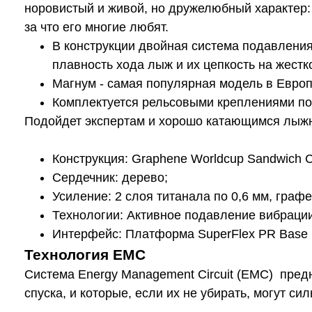
норовистый и живой, но дружелюбный характер:
за что его многие любят.
В конструкции двойная система подавления
плавность хода лыж и их цепкость на жестк
Магнум - самая популярная модель в Евро
Комплектуется рельсовыми креплениями п
Подойдет экспертам и хорошо катающимся лыжни
Конструкция: Graphene Worldcup Sandwich 
Сердечник: дерево;
Усиление: 2 слоя титанала по 0,6 мм, графе
Технологии: Активное подавление вибрации
Интерфейс: Платформа SuperFlex PR Base 
Технология EMC
Система Energy Management Circuit (EMC) пред
спуска, и которые, если их не убирать, могут с