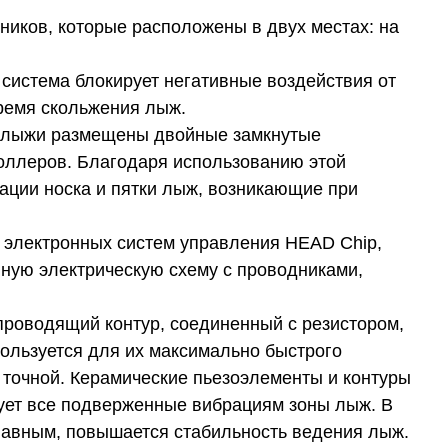
ников, которые расположены в двух местах: на
 система блокирует негативные воздействия от
время скольжения лыж.
х лыжи размещены двойные замкнутые
роллеров. Благодаря использованию этой
ации носка и пятки лыж, возникающие при
 электронных систем управления HEAD Chip,
иную электрическую схему с проводниками,
проводящий контур, соединенный с резистором,
ользуется для их максимально быстрого
 точной. Керамические пьезоэлементы и контуры
рует все подверженные вибрациям зоны лыж. В
лавным, повышается стабильность ведения лыж.