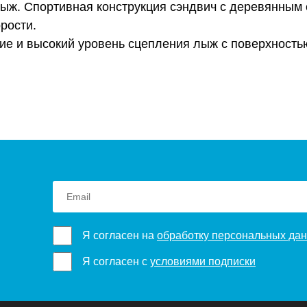
ыж. Спортивная конструкция сэндвич с деревянным 
рости.
 и высокий уровень сцепления лыж с поверхностью,
Я согласен на
обработку персональных да
Я согласен с
условиями подписки