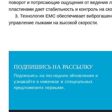
поворот и потрясающие ощущения от ведения л
пластинами дает стабильность и контроль на ско
3. Технология EMC обеспечивает виброгашение
управление лыжами на высокой скорости.
ПОДПИШИСЬ НА РАССЫЛКУ
Подпишись на последние обновления и
узнавайте о новинках и специальных
предложениях первыми.