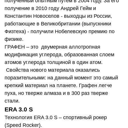
полученный опытным путем в 2004 году. За его
получение в 2010 году Андрей Гейм и
Константин Новоселов - выходцы из России,
работающие в Великобритании (выпускники
Физтеха) - получили Нобелевскую премию по
физике.
ГРАФЕН – это двумерная аллотропная
модификация углерода, образованная слоем
атомов углерода толщиной в один атом.
Свойства нового материала оказались
поразительными: на данный момент это самый
крепкий материал на планете. Графен легче
пуха, но тверже алмаза и в 300 раз тверже
стали.
ERA 3.0 S
Технология ERA 3.0 S – спортивный рокер
(Speed Rocker).