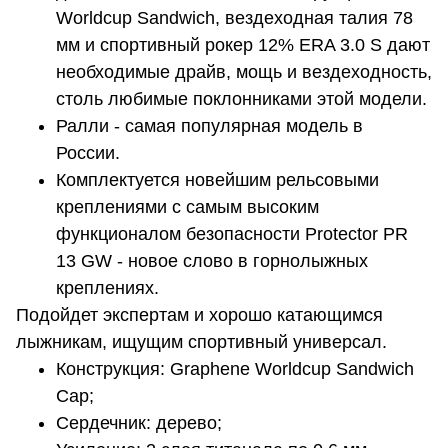
Worldcup Sandwich, вездеходная талия 78
мм и спортивный рокер 12% ERA 3.0 S дают
необходимые драйв, мощь и вездеходность,
столь любимые поклонниками этой модели.
Ралли - самая популярная модель в
России.
Комплектуется новейшим рельсовыми
креплениями с самым высоким
функционалом безопасности Protector PR
13 GW - новое слово в горнолыжных
креплениях.
Подойдет экспертам и хорошо катающимся
лыжникам, ищущим спортивный универсал.
Конструкция: Graphene Worldcup Sandwich
Cap;
Сердечник: дерево;