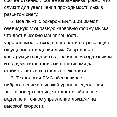
соответственно и более выраженный рокер, что
служит для увеличения проходимости лыж в
разбитом снегу.
2. Все лыжи с рокером ERA 3.0S имеют
очевидную V-образную карвовую форму мыска,
что дает высокую маневренность,
управляемость, вход в поворот и потрясающие
ощущения от ведения лыж. Спортивная
конструкция сэндвич с деревянным сердечником
и с двумя титаналовыми пластинами дает
стабильность и контроль на скорости.
3. Технология EMC обеспечивает
виброгашение и высокий уровень сцепления
лыж с поверхностью, что дает стабильное
ведение и точное управление лыжами на
высокой скорости.