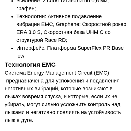
Усиление: 2 слоя титанала по 0,6 мм,
графен;
Технологии: Активное подавление
вибрации EMC, Graphene; Скоростной рокер
ERA 3.0 S, Скоростная база UHM C со
структурой Race RD;
Интерфейс: Платформа SuperFlex PR Base
low
Технология EMC
Система Energy Management Circuit (EMC)
предназначена для успокоения и подавления
негативных вибраций, которые возникают в
лыжах вовремя спуска, и которые, если их не
убирать, могут сильно усложнить контроль над
лыжами и негативно повлиять на устойчивость
лыж в дуге.