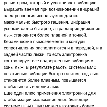
резистором, который и успокаивает вибрацию.
Вырабатываемая при возникновении вибраций
электроэнергия используется для их
максимально быстрого гашения. Вибрация
успокаивается быстрее, а траектория движения
лыж становится более плавной и точной.
Керамические пьезоэлементы и контуры
сопротивления располагаются и в передней, и в
задней частях лыжи, то есть электроника
контролирует все подверженные вибрациям
зоны лыж. В результате работы системы EMC
негативные вибрации быстро гасятся, ход лыж
становится более плавным, повышается
стабильность ведения лыж.
Еще один плюс применения электроники для
стабилизации скольжения лыж: благодаря
системе HEAD EMC можно изготовить более