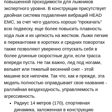
повышенной проходимости для лыжников
экспертного уровня. В конструкции присутствует
двойная система подавления вибраций HEAD
EMC, за счет чего удалось хорошо "прокачать"
всю подвеску, еще более повысить плавность
хода лыж и их цепкость на жестком. Лыжи легкие
в перекантовке в коротких и средних поворотах
также позволяют уверенно отпускать себя в
более длинные скоростные дуги, если трасса
впереди пуста. Не так важно, лед под ногами,
вельвет или тяжелый весенний снег - этой
машине все нипочем. Так что, как и прежде, эта
модель полностью оправдывает свое название -
раллийная вездеходность, управляемость и
агрессивность.
Радиус 14 метров (170), спортивная
динамика, заложенная в конструкцию