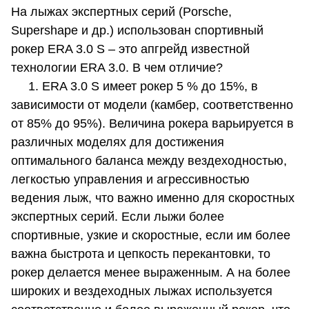
На лыжах экспертных серий (Porsche,
Supershape и др.) использован спортивный
рокер ERA 3.0 S – это апгрейд известной
технологии ERA 3.0. В чем отличие?
1. ERA 3.0 S имеет рокер 5 % до 15%, в
зависимости от модели (камбер, соответственно
от 85% до 95%). Величина рокера варьируется в
различных моделях для достижения
оптимального баланса между вездеходностью,
легкостью управления и агрессивностью
ведения лыж, что важно именно для скоростных
экспертных серий. Если лыжи более
спортивные, узкие и скоростные, если им более
важна быстрота и цепкость перекантовки, то
рокер делается менее выраженным. А на более
широких и вездеходных лыжах используется