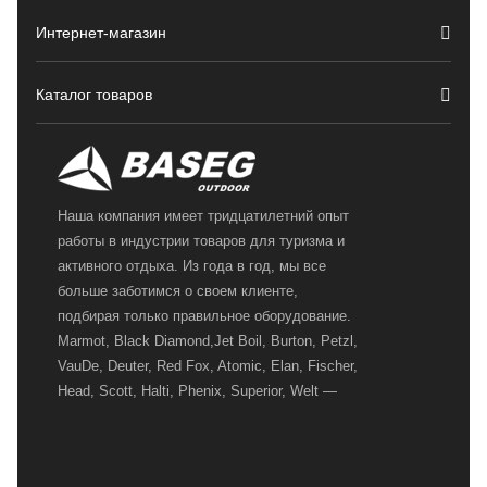
Интернет-магазин
Каталог товаров
Наша компания имеет тридцатилетний опыт
работы в индустрии товаров для туризма и
активного отдыха. Из года в год, мы все
больше заботимся о своем клиенте,
подбирая только правильное оборудование.
Marmot, Black Diamond,Jet Boil, Burton, Petzl,
VauDe, Deuter, Red Fox, Atomic, Elan, Fischer,
Head, Scott, Halti, Phenix, Superior, Welt —
вот далеко не полный перечень главных
наших партнеров, передовые технологии
которых, мы с радостью представляем в