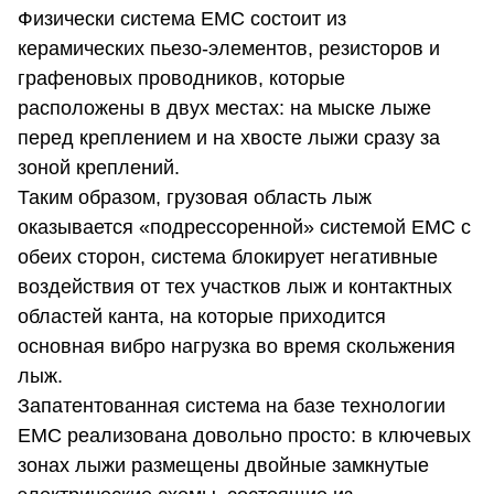
Физически система EMC состоит из
керамических пьезо-элементов, резисторов и
графеновых проводников, которые
расположены в двух местах: на мыске лыже
перед креплением и на хвосте лыжи сразу за
зоной креплений.
Таким образом, грузовая область лыж
оказывается «подрессоренной» системой EMC с
обеих сторон, система блокирует негативные
воздействия от тех участков лыж и контактных
областей канта, на которые приходится
основная вибро нагрузка во время скольжения
лыж.
Запатентованная система на базе технологии
EMC реализована довольно просто: в ключевых
зонах лыжи размещены двойные замкнутые