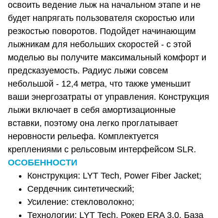
освоить ведение лыж на начальном этапе и не
будет напрягать пользователя скоростью или
резкостью поворотов. Подойдет начинающим
лыжникам для небольших скоростей - с этой
моделью вы получите максимальный комфорт и
предсказуемость. Радиус лыжи совсем
небольшой - 12,4 метра, что также уменьшит
ваши энергозатраты от управления. Конструкция
лыжи включает в себя амортизационные
вставки, поэтому она легко проглатывает
неровности рельефа. Комплектуется
креплениями с рельсовым интерфейсом SLR.
ОСОБЕННОСТИ
Конструкция: LYT Tech, Power Fiber Jacket;
Сердечник синтетический;
Усиление: стекловолокно;
Технологии: LYT Tech, Рокер ERA 3.0, База