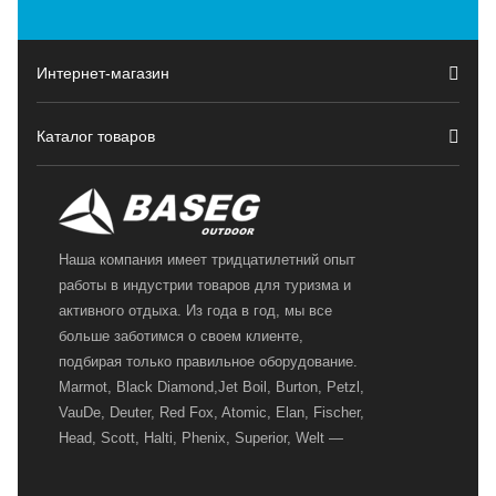
Интернет-магазин
Каталог товаров
Наша компания имеет тридцатилетний опыт
работы в индустрии товаров для туризма и
активного отдыха. Из года в год, мы все
больше заботимся о своем клиенте,
подбирая только правильное оборудование.
Marmot, Black Diamond,Jet Boil, Burton, Petzl,
VauDe, Deuter, Red Fox, Atomic, Elan, Fischer,
Head, Scott, Halti, Phenix, Superior, Welt —
вот далеко не полный перечень главных
наших партнеров, передовые технологии