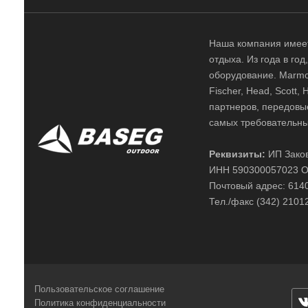
Наша компания имеет
отдыха. Из года в го
оборудование. Marmot,
Fischer, Head, Scott,
партнеров, передовы
самых требовательны
Реквизиты:
ИП Заков
ИНН 590300057023 О
Почтовый адрес: 61400
Тел./факс (342) 2101
Пользовательское соглашение
Политика конфиденциальности