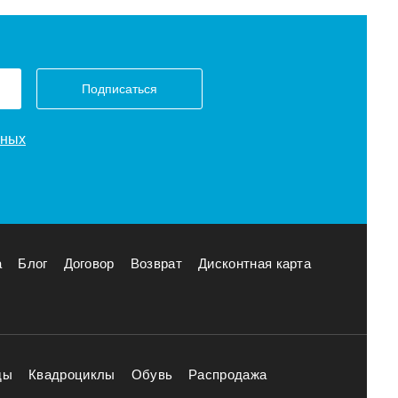
Подписаться
нных
а
Блог
Договор
Возврат
Дисконтная карта
ды
Квадроциклы
Обувь
Распродажа