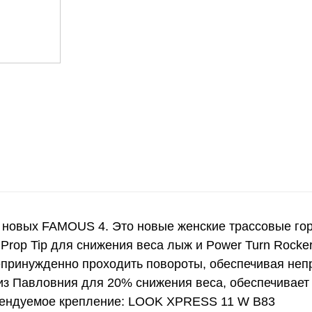
о новых FAMOUS 4. Это новые женские трассовые го
Prop Tip для снижения веса лыж и Power Turn Rocke
епринужденно проходить повороты, обеспечивая неп
 из Павловния для 20% снижения веса, обеспечивает
омендуемое крепление: LOOK XPRESS 11 W B83