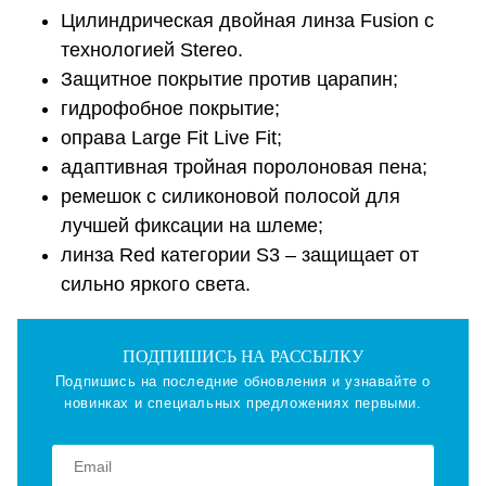
Цилиндрическая двойная линза Fusion с
технологией Stereo.
Защитное покрытие против царапин;
гидрофобное покрытие;
оправа Large Fit Live Fit;
адаптивная тройная поролоновая пена;
ремешок с силиконовой полосой для
лучшей фиксации на шлеме;
линза Red категории S3 – защищает от
сильно яркого света.
ПОДПИШИСЬ НА РАССЫЛКУ
Подпишись на последние обновления и узнавайте о
новинках и специальных предложениях первыми.