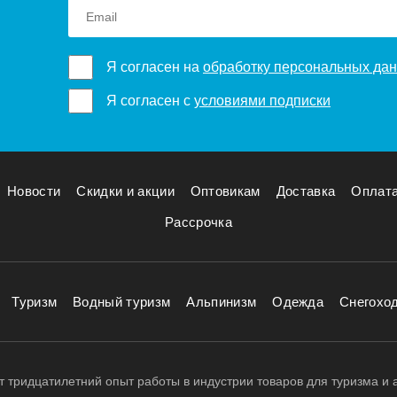
Я согласен на
обработку персональных да
Я согласен с
условиями подписки
Новости
Скидки и акции
Оптовикам
Доставка
Оплат
Рассрочка
Туризм
Водный туризм
Альпинизм
Одежда
Снегохо
 тридцатилетний опыт работы в индустрии товаров для туризма и 