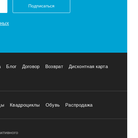
Подписаться
нных
а
Блог
Договор
Возврат
Дисконтная карта
ды
Квадроциклы
Обувь
Распродажа
активного