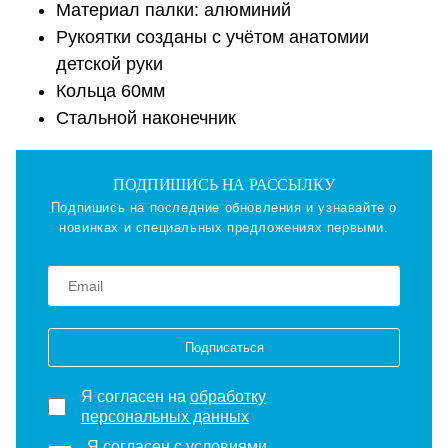
Материал палки: алюминий
Рукоятки созданы с учётом анатомии
детской руки
Кольца 60мм
Стальной наконечник
ПОДПИШИСЬ НА РАССЫЛКУ
Подпишись на последние обновления и узнавайте о
новинках и специальных предложениях первыми.
Подписаться
Я согласен на
обработку
персональных данных
Я согласен с
условиями