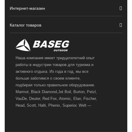
Интернет-магазин
Каталог товаров
Наша компания имеет тридцатилетний опыт
работы в индустрии товаров для туризма и
активного отдыха. Из года в год, мы все
больше заботимся о своем клиенте,
подбирая только правильное оборудование.
Marmot, Black Diamond,Jet Boil, Burton, Petzl,
VauDe, Deuter, Red Fox, Atomic, Elan, Fischer,
Head, Scott, Halti, Phenix, Superior, Welt —
вот далеко не полный перечень главных
наших партнеров, передовые технологии
которых, мы с радостью представляем в