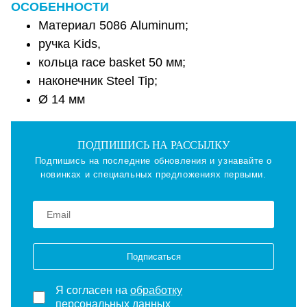
ОСОБЕННОСТИ
Материал 5086 Aluminum;
ручка Kids,
кольца race basket 50 мм;
наконечник Steel Tip;
Ø 14 мм
ПОДПИШИСЬ НА РАССЫЛКУ
Подпишись на последние обновления и узнавайте о
новинках и специальных предложениях первыми.
Подписаться
Я согласен на
обработку
персональных данных