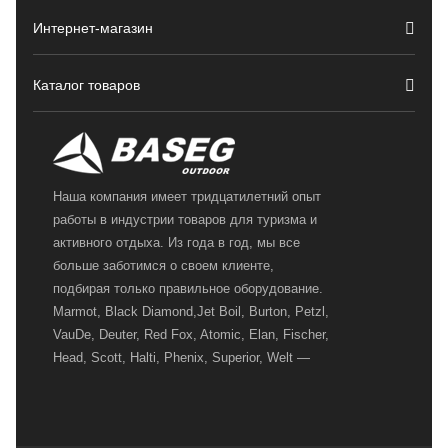
Интернет-магазин
Каталог товаров
Наша компания имеет тридцатилетний опыт
работы в индустрии товаров для туризма и
активного отдыха. Из года в год, мы все
больше заботимся о своем клиенте,
подбирая только правильное оборудование.
Marmot, Black Diamond,Jet Boil, Burton, Petzl,
VauDe, Deuter, Red Fox, Atomic, Elan, Fischer,
Head, Scott, Halti, Phenix, Superior, Welt —
вот далеко не полный перечень главных
наших партнеров, передовые технологии
которых, мы с радостью представляем в