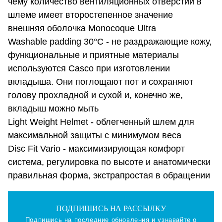
чему количество вентиляционных отверстий в
шлеме имеет второстепенное значение
внешняя оболочка Monocoque Ultra
Washable padding 30°C - не раздражающие кожу,
функциональные и приятные материалы
используются Casco при изготовлении
вкладыша. Они поглощают пот и сохраняют
голову прохладной и сухой и, конечно же,
вкладыш можно мыть
Light Weight Helmet - облегченный шлем для
максимальной защиты с минимумом веса
Disc Fit Vario - максимизирующая комфорт
система, регулировка по высоте и анатомически
правильная форма, экстрапростая в обращении
ПОДПИШИСЬ НА РАССЫЛКУ
Подпишись на последние обновления и узнавайте о