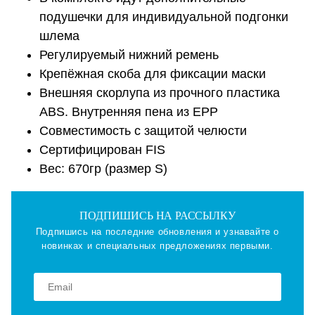
подушечки для индивидуальной подгонки
шлема
Регулируемый нижний ремень
Крепёжная скоба для фиксации маски
Внешняя скорлупа из прочного пластика
ABS. Внутренняя пена из EPP
Совместимость с защитой челюсти
Сертифицирован FIS
Вес: 670гр (размер S)
ПОДПИШИСЬ НА РАССЫЛКУ
Подпишись на последние обновления и узнавайте о
новинках и специальных предложениях первыми.