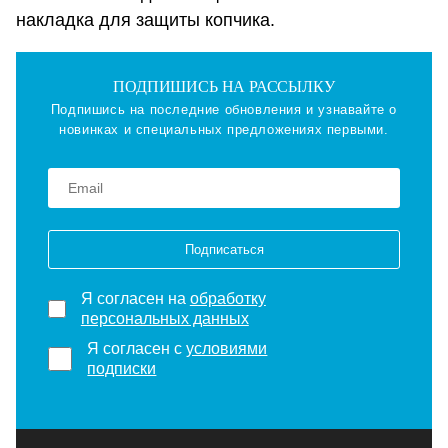
накладка для защиты копчика.
ПОДПИШИСЬ НА РАССЫЛКУ
Подпишись на последние обновления и узнавайте о
новинках и специальных предложениях первыми.
Подписаться
Я согласен на
обработку
персональных данных
Я согласен с
условиями
подписки