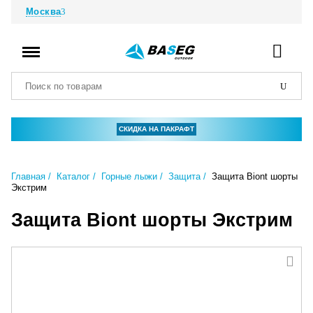
Москва
СКИДКА НА ПАКРАФТ
Главная
Каталог
Горные лыжи
Защита
Защита Biont шорты
Экстрим
Защита Biont шорты Экстрим