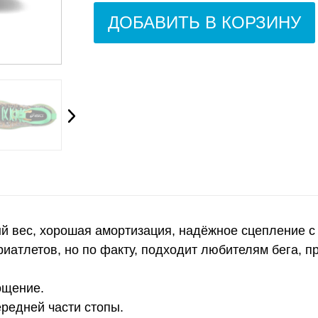
ДОБАВИТЬ В КОРЗИНУ
лый вес, хорошая амортизация, надёжное сцепление 
риатлетов, но по факту, подходит любителям бега,
ощение.
ередней части стопы.