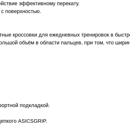
ействие эффективному перекату.
 с поверхностью.
ые кроссовки для ежедневных тренировок в быстр
льшой объём в области пальцев, при том, что ширин
фортной подкладкой.
цепкого ASICSGRIP.