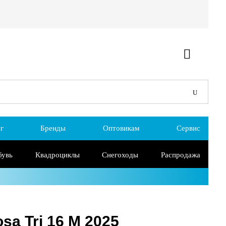
г
Бренды
Оптовикам
Сервис
бувь
Квадроциклы
Снегоходы
Распродажа
a Tri 16 M 2025