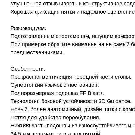
Улучшенная отзывчивость и конструктивное сод
Хорошая фиксация пятки и надёжное сцепление
Рекомендуем:
Подготовленным спортсменам, ищущим комфортн
При примерке обратите внимание на не самый бо
предшественниками.
Особенности:
Прекрасная вентиляция передней части стопы.
Супертонкий язычок с ластовицей.
Полноразмерная подошва FF Blast+.
Технология боковой устойчивости 3D Guidance.
Новый, более анатомичный, дизайн пятки с ком
Петля для удобства переобувания.
Нижняя часть подошвы из износоустойчивого и 
34.5 мм пеноматериала под пяткой.