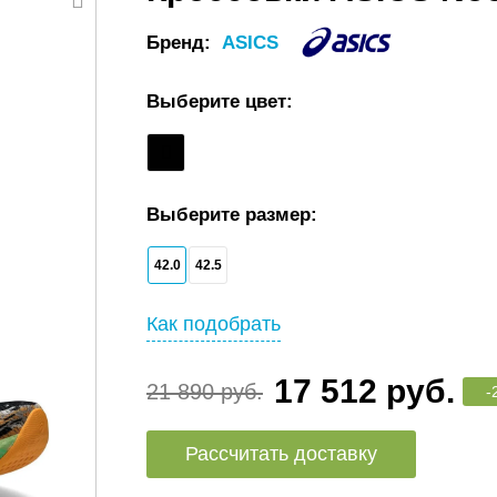
Бренд:
ASICS
Выберите цвет:
Выберите размер:
42.0
42.5
Как подобрать
17 512 руб.
21 890 руб.
-
Рассчитать доставку