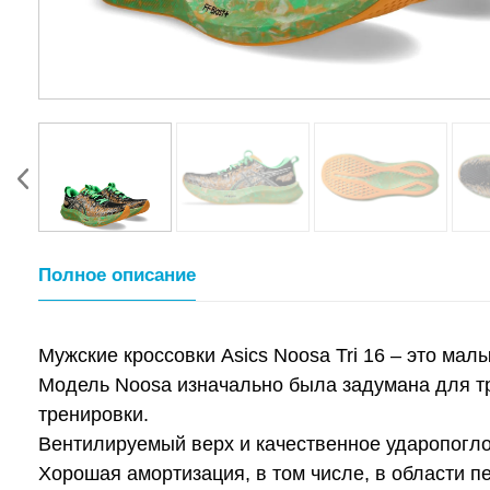
Полное описание
Мужские кроссовки Asics Noosa Tri 16 – это ма
Модель Noosa изначально была задумана для т
тренировки.
Вентилируемый верх и качественное ударопогл
Хорошая амортизация, в том числе, в области п