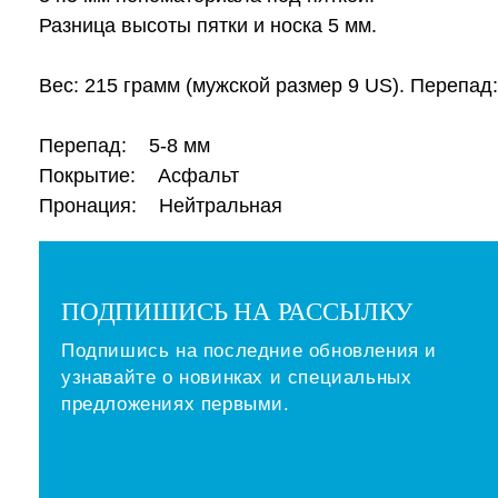
Разница высоты пятки и носка 5 мм.
Вес: 215 грамм (мужской размер 9 US). Перепад:
Перепад: 5-8 мм
Покрытие: Асфальт
Пронация: Нейтральная
ПОДПИШИСЬ НА РАССЫЛКУ
Подпишись на последние обновления и
узнавайте о новинках и специальных
предложениях первыми.