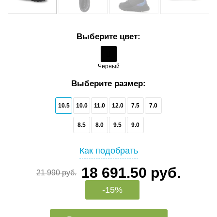
Выберите цвет:
Черный
Выберите размер:
10.5
10.0
11.0
12.0
7.5
7.0
8.5
8.0
9.5
9.0
Как подобрать
18 691.50 руб.
21 990 руб.
-15%