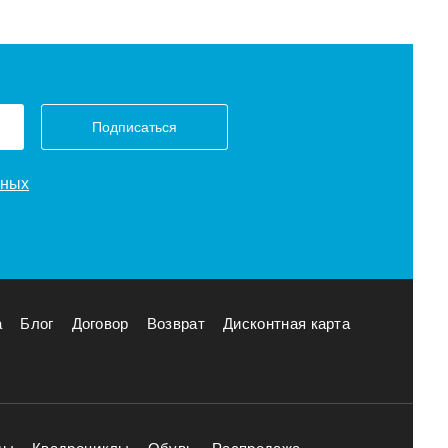
Подписаться
нных
а
Блог
Договор
Возврат
Дисконтная карта