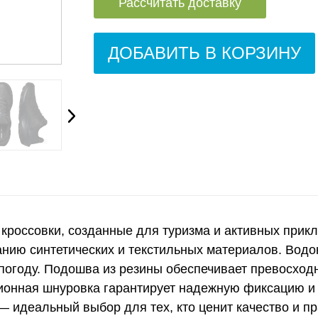
Рассчитать доставку
ДОБАВИТЬ В КОРЗИНУ
 кроссовки, созданные для туризма и активных прик
ованию синтетических и текстильных материалов. В
погоду. Подошва из резины обеспечивает превосход
ионная шнуровка гарантирует надежную фиксацию и 
— идеальный выбор для тех, кто ценит качество и пр