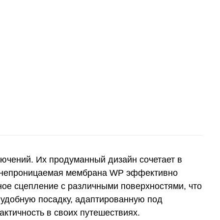
лючений. Их продуманный дизайн сочетает в
одонепроницаемая мембрана WP эффективно
ное сцепление с различными поверхностями, что
удобную посадку, адаптированную под
актичность в своих путешествиях.