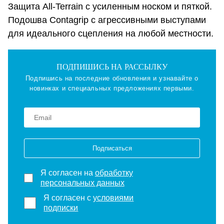
Защита All-Terrain с усиленным носком и пяткой.
Подошва Contagrip с агрессивными выступами
для идеального сцепления на любой местности.
ПОДПИШИСЬ НА РАССЫЛКУ
Подпишись на последние обновления и узнавайте о
новинках и специальных предложениях первыми.
Подписаться
Я согласен на
обработку
персональных данных
Я согласен с
условиями
подписки