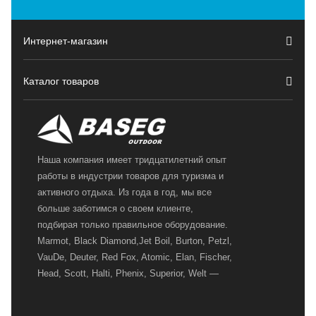
Интернет-магазин
Каталог товаров
Наша компания имеет тридцатилетний опыт
работы в индустрии товаров для туризма и
активного отдыха. Из года в год, мы все
больше заботимся о своем клиенте,
подбирая только правильное оборудование.
Marmot, Black Diamond,Jet Boil, Burton, Petzl,
VauDe, Deuter, Red Fox, Atomic, Elan, Fischer,
Head, Scott, Halti, Phenix, Superior, Welt —
вот далеко не полный перечень главных
наших партнеров, передовые технологии