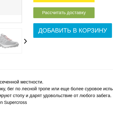
Рассчитать доставку
ДОБАВИТЬ В КОРЗИНУ
есеченной местности.
ку, бег по лесной тропе или еще более суровое исп
руют стопу и дарят удовольствие от любого забега.
n Supercross