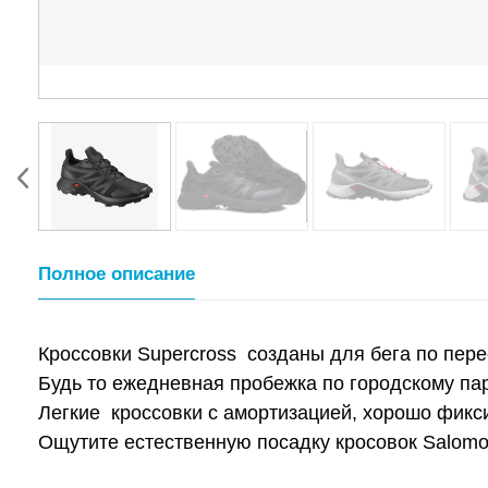
Полное описание
Кроссовки Supercross созданы для бега по пер
Будь то ежедневная пробежка по городскому пар
Легкие кроссовки с амортизацией, хорошо фикси
Ощутите естественную посадку кросовок Salomo