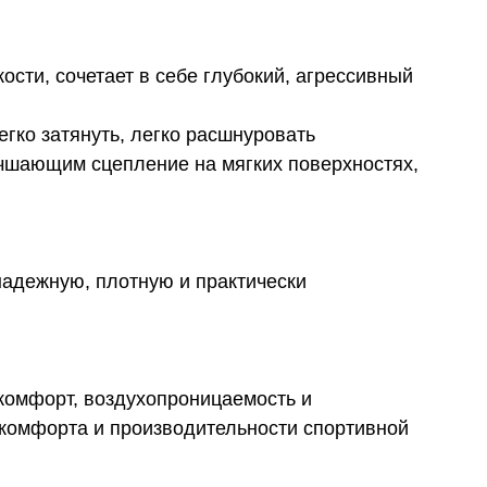
сти, сочетает в себе глубокий, агрессивный
гко затянуть, легко расшнуровать
учшающим сцепление на мягких поверхностях,
надежную, плотную и практически
комфорт, воздухопроницаемость и
комфорта и производительности спортивной