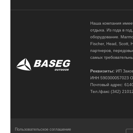
Наша компания имеет
отдыха. Из года в го
оборудование. Marmot,
Fischer, Head, Scott,
партнеров, передовы
самых требовательны
Реквизиты:
ИП Заков
ИНН 590300057023 О
Почтовый адрес: 61400
Тел./факс (342) 2101
Пользовательское соглашение