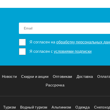
Я согласен на
обработку персональных да
Я согласен с
условиями подписки
Новости
Скидки и акции
Оптовикам
Доставка
Оплат
Рассрочка
Туризм
Водный туризм
Альпинизм
Одежда
Снегохо