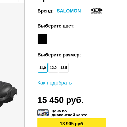
Бренд:
SALOMON
Выберите цвет:
Выберите размер:
11,0
12.0
13.5
Как подобрать
15 450 руб.
цена по
дисконтной карте
13 905 руб.