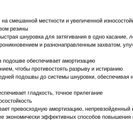
 на смешанной местности и увеличенной износостойко
авом резины
ыстрая шнуровка для затягивания в одно касание, ле
 проникновением и разнонаправленным захватом, ул
 в подошве обеспечивает амортизацию
лением, чтобы противостоять разрыву и истиранию
средней подошвы до системы шнуровки, обеспечивая 
еспечивает гладкость, точное прилегание
осостойкость
ивает превосходную амортизацию, непревзойденный 
лее экономически эффективных способов повышения 