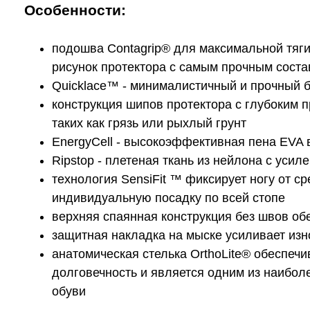
Особенности:
подошва Contagrip® для максимальной тяги
рисунок протектора с самым прочным сост
Quicklace™ - минималистичный и прочный б
конструкция шипов протектора с глубоким
таких как грязь или рыхлый грунт
EnergyCell - высокоэффективная пена EVA
Ripstop - плетеная ткань из нейлона с уси
технология SensiFit ™ фиксирует ногу от 
индивидуальную посадку по всей стопе
верхняя спаянная конструкция без швов об
защитная накладка на мыске усиливает изн
анатомическая стелька OrthoLite® обеспеч
долговечность и является одним из наибо
обуви