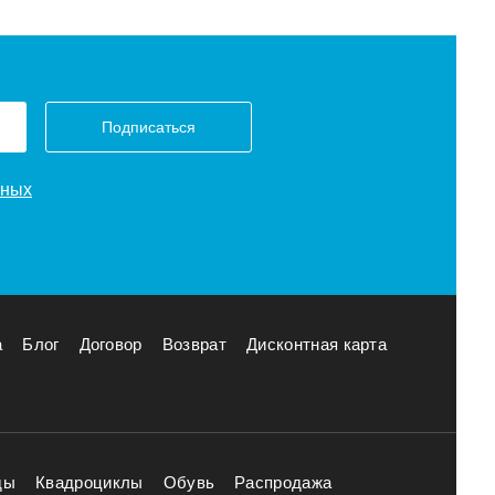
Подписаться
нных
а
Блог
Договор
Возврат
Дисконтная карта
ды
Квадроциклы
Обувь
Распродажа