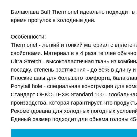
Балаклава Buff Thermonet идеально подходит в
время прогулок в холодные дни.
Особенности:
Thermonet - легкий и тонкий материал с вплет
свойствами. Материал в в 4 раза теплее обычн
Ultra Stretch - высокоэластичная ткань из комб
посадку, степень растяжения - до 50% в длину и
Плоские швы для большего комфорта, балаклав
Ponytail hole - специальная конструкция для к
Стандарт OEKO-TEX® Standard 100 - глобальная
производства, которая гарантирует, что продук
Рекомендована для холодных погодных условий 
Единый размер подходит для объема головы 45-