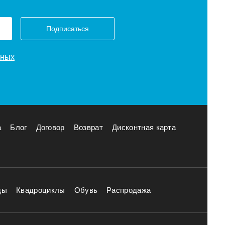
Подписаться
нных
а
Блог
Договор
Возврат
Дисконтная карта
ды
Квадроциклы
Обувь
Распродажа