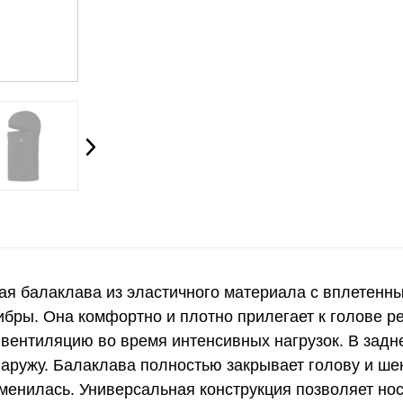
нкая балаклава из эластичного материала с вплетенн
ибры. Она комфортно и плотно прилегает к голове р
вентиляцию во время интенсивных нагрузок. В задн
наружу. Балаклава полностью закрывает голову и ш
менилась. Универсальная конструкция позволяет нос