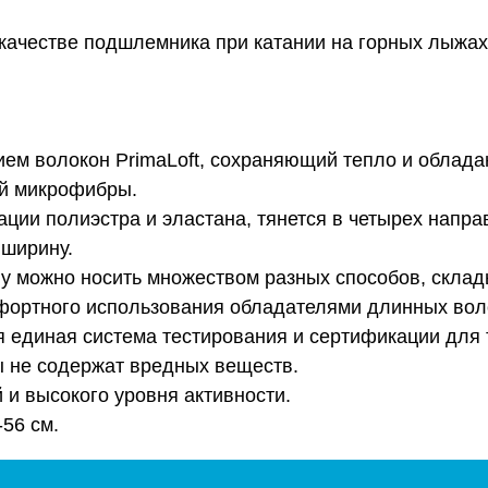
 качестве подшлемника при катании на горных лыжах
ением волокон PrimaLoft, сохраняющий тепло и обл
ой микрофибры.
инации полиэстра и эластана, тянется в четырех нап
 ширину.
у можно носить множеством разных способов, склад
омфортного использования обладателями длинных вол
 единая система тестирования и сертификации для т
ты не содержат вредных веществ.
и высокого уровня активности.
56 см.