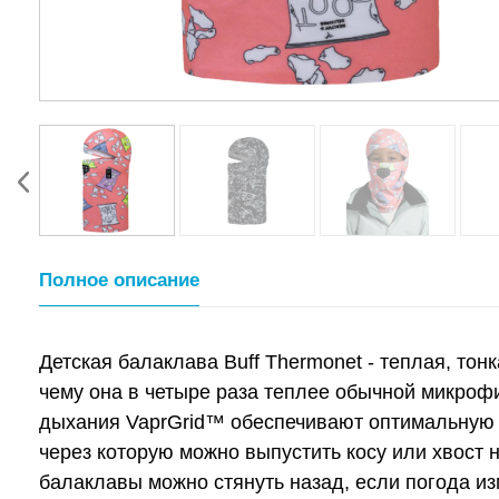
Полное описание
Детская балаклава Buff Thermonet - теплая, то
чему она в четыре раза теплее обычной микроф
дыхания VaprGrid™ обеспечивают оптимальную 
через которую можно выпустить косу или хвост 
балаклавы можно стянуть назад, если погода из