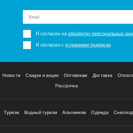
Я согласен на
обработку персональных да
Я согласен с
условиями подписки
Новости
Скидки и акции
Оптовикам
Доставка
Оплат
Рассрочка
Туризм
Водный туризм
Альпинизм
Одежда
Снегохо