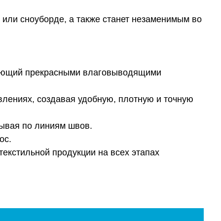
 или сноуборде, а также станет незаменимым во
адающий прекрасными влаговыводящими
равлениях, создавая удобную, плотную и точную
ывая по линиям швов.
ос.
екстильной продукции на всех этапах