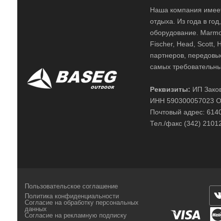
Наша компания имеет
отдыха. Из года в го
оборудование. Marmot,
Fischer, Head, Scott,
партнеров, передовы
самых требовательны
Реквизиты:
ИП Заков
ИНН 590300057023 О
Почтовый адрес: 61400
Тел./факс (342) 2101
Пользовательское соглашение
Политика конфиденциальности
Согласие на обработку персональных
данных
Согласие на рекламную подписку