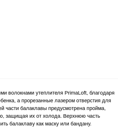
ыми волокнами утеплителя PrimaLoft, благодаря
ебенка, а прорезанные лазером отверстия для
ей части балаклавы предусмотрена пройма,
ею, защищая их от холода. Верхнюю часть
ить балаклаву как маску или бандану.