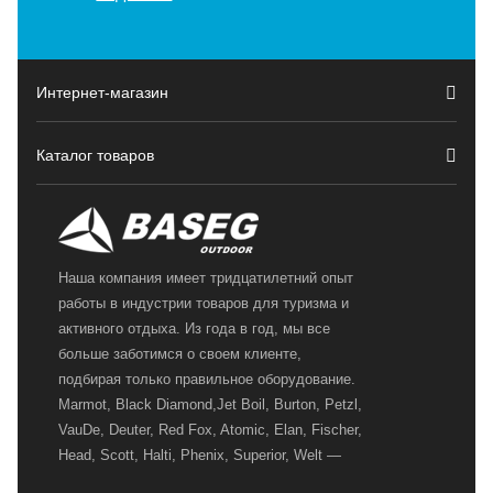
Интернет-магазин
Каталог товаров
Наша компания имеет тридцатилетний опыт
работы в индустрии товаров для туризма и
активного отдыха. Из года в год, мы все
больше заботимся о своем клиенте,
подбирая только правильное оборудование.
Marmot, Black Diamond,Jet Boil, Burton, Petzl,
VauDe, Deuter, Red Fox, Atomic, Elan, Fischer,
Head, Scott, Halti, Phenix, Superior, Welt —
вот далеко не полный перечень главных