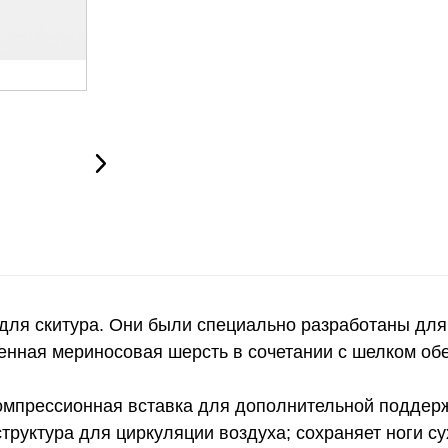
для скитура. Они были специально разработаны для 
твенная мериносовая шерсть в сочетании с шелком 
рессионная вставка для дополнительной поддерж
руктура для циркуляции воздуха; сохраняет ноги с