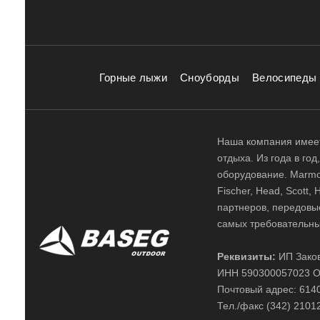
Горные лыжи
Сноуборды
Велосипеды
Наша компания имеет
отдыха. Из года в го
оборудование. Marmot,
Fischer, Head, Scott,
партнеров, передовы
самых требовательны
Реквизиты:
ИП Заков
ИНН 590300057023 О
Почтовый адрес: 61400
Тел./факс (342) 2101