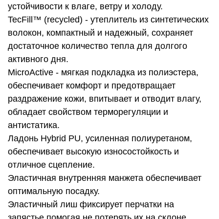
устойчивости к влаге, ветру и холоду.
TecFill™ (recycled) - утеплитель из синтетических
волокон, компактный и надежный, сохраняет
достаточное количество тепла для долгого
активного дня.
MicroActive - мягкая подкладка из полиэстера,
обеспечивает комфорт и предотвращает
раздражение кожи, впитывает и отводит влагу,
обладает свойством терморегуляции и
антистатика.
Ладонь Hybrid PU, усиленная полиуретаном,
обеспечивает высокую износостойкость и
отличное сцепление.
Эластичная внутренняя манжета обеспечивает
оптимальную посадку.
Эластичный лиш фиксирует перчатки на
запястье помогая не потерять их на склоне.