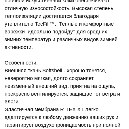
прочной искусственной кожи обеспечивают
отличную износостойкость. Высокая степень
теплоизоляции достигается благодаря
утеплителю TecFill™. Теплые и комфортные
варежки идеально подойдут для средних
зимних температур и различных видов зимней
активности.
Особенности:
Внешняя ткань Softshell - хорошо тянется,
невероятно мягкая, долго сохраняет
неизменный внешний вид, приятна на ощупь,
прекрасно вентилируется, защищает от ветра и
влаги.
Эластичная мембрана R-TЕX XT легко
адаптируется к любому движению ваших рук и
гарантирует воздухопроницаемость при полной