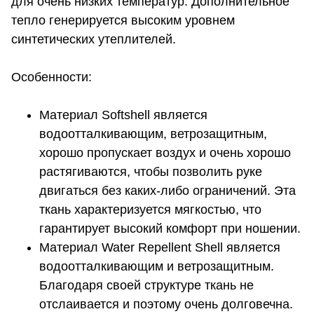
для очень низких температур. Дополнительное
тепло генерируется высоким уровнем
синтетических утеплителей.
Особенности:
Материал Softshell является
водоотталкивающим, ветрозащитным,
хорошо пропускает воздух и очень хорошо
растягиваются, чтобы позволить руке
двигаться без каких-либо ограничений. Эта
ткань характеризуется мягкостью, что
гарантирует высокий комфорт при ношении.
Материал Water Repellent Shell является
водоотталкивающим и ветрозащитным.
Благодаря своей структуре ткань не
отслаивается и поэтому очень долговечна.