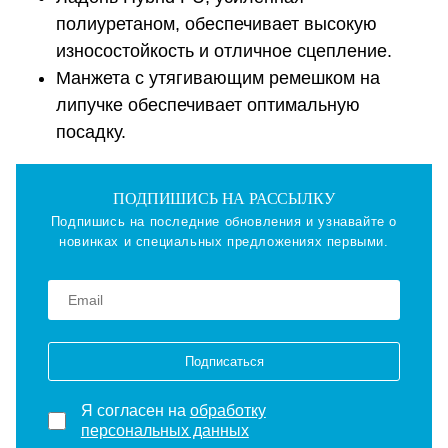
полиуретаном, обеспечивает высокую
износостойкость и отличное сцепление.
Манжета с утягивающим ремешком на
липучке обеспечивает оптимальную
посадку.
ПОДПИШИСЬ НА РАССЫЛКУ
Подпишись на последние обновления и узнавайте о
новинках и специальных предложениях первыми.
Подписаться
Я согласен на
обработку
персональных данных