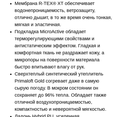
Мембрана R-TEX® XT обеспечивает
водонепроницаемость, ветрозащиту,
отлично дышит, в то же время очень тонкая,
мягкая и эластичная.
Подкладка MicroActive обладает
терморегулирующими свойствами и
антистатическим эффектом. Гладкая и
комфортная ткань не раздражает кожу, а
микропоры на поверхности материала
быстро впитывают влагу от рук.
Сверхтеплый синтетический утеплитель
Primaloft Gold согревает даже в самую
сырую погоду. В мокром состоянии он
сохраняет до 96% тепла. Обладает также
отличной воздухопроницаемостью,
компактностью и невероятной мягкостью.
Ладонь Hybrid PU, усиленная