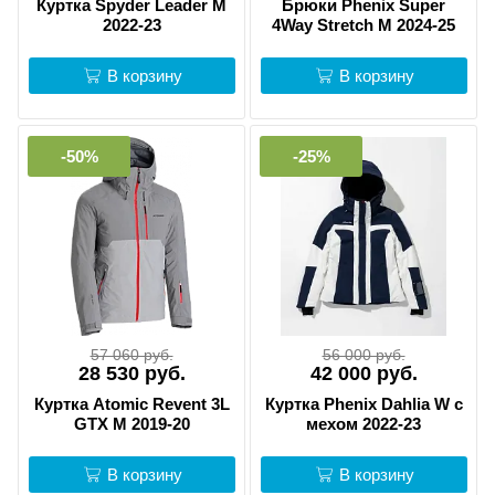
Куртка Spyder Leader M
Брюки Phenix Super
2022-23
4Way Stretch M 2024-25
В корзину
В корзину
-50%
-25%
57 060 руб.
56 000 руб.
28 530 руб.
42 000 руб.
Куртка Atomic Revent 3L
Куртка Phenix Dahlia W c
GTX M 2019-20
мехом 2022-23
В корзину
В корзину