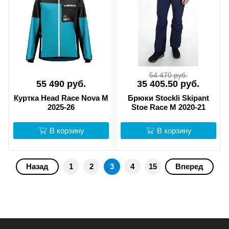
54 470 руб.
55 490 руб.
35 405.50 руб.
Куртка Head Race Nova M
Брюки Stockli Skipant
2025-26
Stoe Race M 2020-21
В корзину
В корзину
Назад
1
2
3
4
15
Вперед