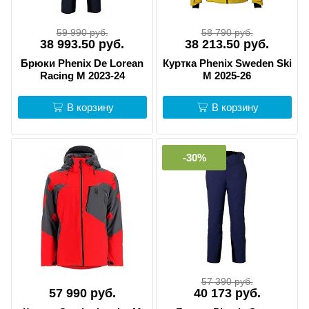
59 990 руб.
58 790 руб.
38 993.50 руб.
38 213.50 руб.
Брюки Phenix De Lorean
Куртка Phenix Sweden Ski
Racing M 2023-24
M 2025-26
В корзину
В корзину
-30%
57 390 руб.
57 990 руб.
40 173 руб.